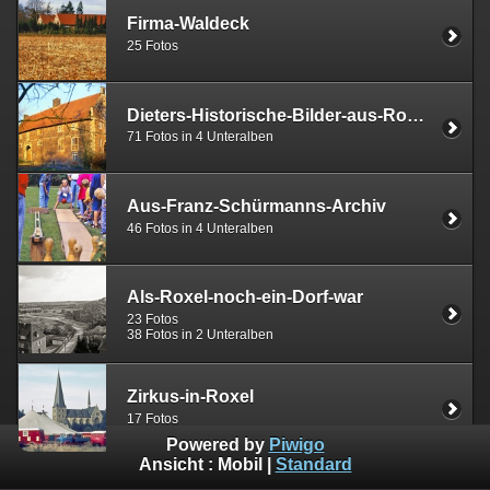
Firma-Waldeck
25 Fotos
Dieters-Historische-Bilder-aus-Roxel
71 Fotos in 4 Unteralben
Aus-Franz-Schürmanns-Archiv
46 Fotos in 4 Unteralben
Als-Roxel-noch-ein-Dorf-war
23 Fotos
38 Fotos in 2 Unteralben
Zirkus-in-Roxel
17 Fotos
Powered by
Piwigo
Ansicht :
Mobil
|
Standard