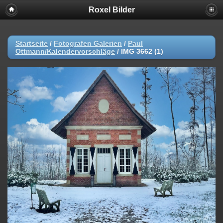
Roxel Bilder
Startseite
/
Fotografen Galerien
/
Paul
Ottmann/Kalendervorschläge
/
IMG 3662 (1)