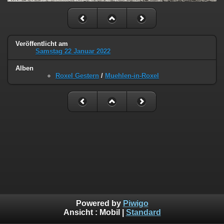
Veröffentlicht am
Samstag 22 Januar 2022
Alben
Roxel Gestern
/
Muehlen-in-Roxel
Powered by
Piwigo
Ansicht :
Mobil
|
Standard