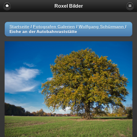
Roxel Bilder
Startseite
/
Fotografen Galerien
/
Wolfgang Schürmann
/
Eiche an der Autobahnraststätte